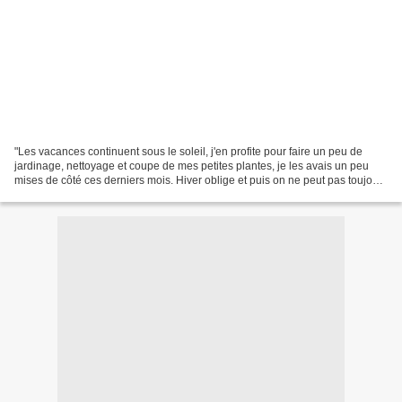
"Les vacances continuent sous le soleil, j'en profite pour faire un peu de
jardinage, nettoyage et coupe de mes petites plantes, je les avais un peu
mises de côté ces derniers mois. Hiver oblige et puis on ne peut pas toujours
être aux fourneaux et au...