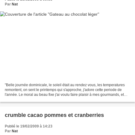
Par
Nat
"Belle journée dominicale, le soleil était au rendez vous, les temperatures
remontent, on sent le printemps qui s'approche, j'adore cette periode de
l'année. Le moral au beau fixe j'ai voulu faire plaisir à mes gourmands, et
dieu sait si ils sont nombreux...
crumble cacao pommes et cranberries
Publié le 19/02/2009 à 14:23
Par
Nat