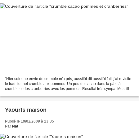
"Hier soir une envie de crumble m'a pris, aussitôt dit aussitôt fait. j'ai revisité
le traditionnel crumble aux pommes. Un peu de cacao dans la pâte à
crumble et des cranberries avec les pommes. Résultat très sympa. Mes filles
après avoir fait une drôle...
Yaourts maison
Publié le 19/02/2009 à 13:35
Par
Nat