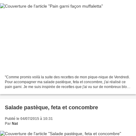
"Comme promis voilà la suite des recettes de mon pique-nique de Vendredi.
Pour accompagner ma salade pastèque, feta et concombre, j'ai réalisé ce
pain garni. Je me suis inspirée de recettes que j'ai vu sur de nombreux blogs
culinaires américains, dont...
Salade pastèque, feta et concombre
Publié le 04/07/2015 à 10:31
Par
Nat