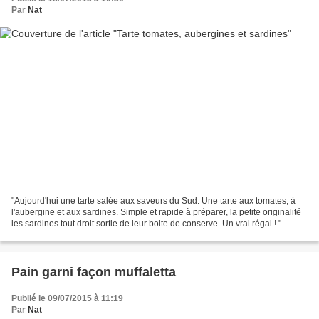
Par
Nat
"Aujourd'hui une tarte salée aux saveurs du Sud. Une tarte aux tomates, à
l'aubergine et aux sardines. Simple et rapide à préparer, la petite originalité
les sardines tout droit sortie de leur boite de conserve. Un vrai régal ! "
INGREDIENTS 1 pâte brisée...
Pain garni façon muffaletta
Publié le 09/07/2015 à 11:19
Par
Nat