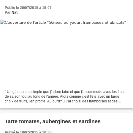
Publié le 26/07/2015 à 15:07
Par
Nat
" Un gâteau tout simple que j'adore faire et que j'accommode avec les fruits
de saison tout au long de l'année. Alors comme c'est l'été avec un large
choix de fruits, j'en profite. Aujourd'hui j'ai choisi des framboises et des
abricots, car j'adore le...
Tarte tomates, aubergines et sardines
Publié le 18/07/2015 à 10:30