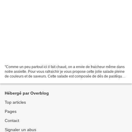
"Comme un peu partout ici il fait chaud, on a envie de fraicheur même dans
notre assiette. Pour vous rafraichir je vous propose cette jolie salade pleine
de couleurs et de saveurs. Cette salade est composée de dés de pastèque,
de feta, de concombre, d'olives...
Hébergé par Overblog
Top articles
Pages
Contact
Signaler un abus