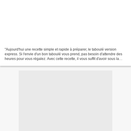
"Aujourd'hui une recette simple et rapide à préparer, le taboulé version
express. Si l'envie d'un bon taboulé vous prend, pas besoin d'attendre des
heures pour vous régalez. Avec cette recette, il vous suffit d'avoir sous la
main tous les ingrédients...