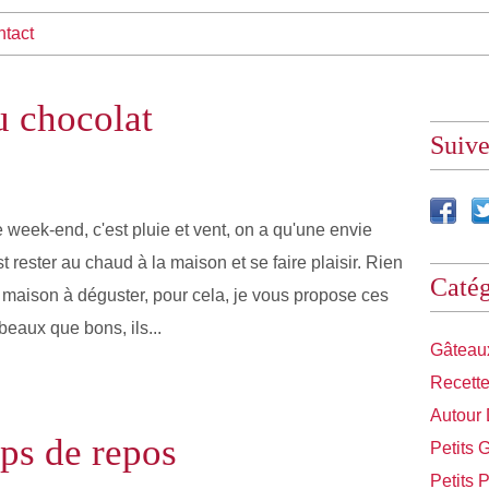
tact
u chocolat
Suiv
 week-end, c'est pluie et vent, on a qu'une envie
st rester au chaud à la maison et se faire plaisir. Rien
Catég
 maison à déguster, pour cela, je vous propose ces
beaux que bons, ils...
Gâteaux
Recette
Autour
ps de repos
Petits 
Petits 