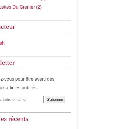
ettes Du Grenier (2)
cteur
etter
-vous pour être averti des
x articles publiés.
les récents