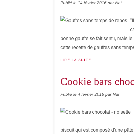
Publié le
14 février 2016
par Nat
"I
c
bonne gaufre se fait sentir, mais 
cette recette de gaufres sans temps
LIRE LA SUITE
Cookie bars choco
Publié le
4 février 2016
par Nat
biscuit qui est composé d'une pâte