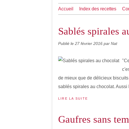
Accueil
Index des recettes
Con
Sablés spirales a
Publié le
27 février 2016
par Nat
"Ce
c'e
de mieux que de délicieux biscuits
sablés spirales au chocolat. Aussi 
LIRE LA SUITE
Gaufres sans tem