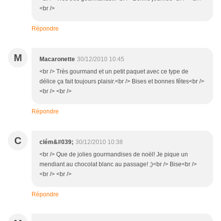
<br />
Répondre
M
Macaronette
30/12/2010 10:45
<br /> Très gourmand et un petit paquet avec ce type de
délice ça fait toujours plaisir.<br /> Bises et bonnes fêtes<br />
<br /> <br />
Répondre
C
clém&#039;
30/12/2010 10:38
<br /> Que de jolies gourmandises de noël! Je pique un
mendiant au chocolat blanc au passage! ;)<br /> Bise<br />
<br /> <br />
Répondre