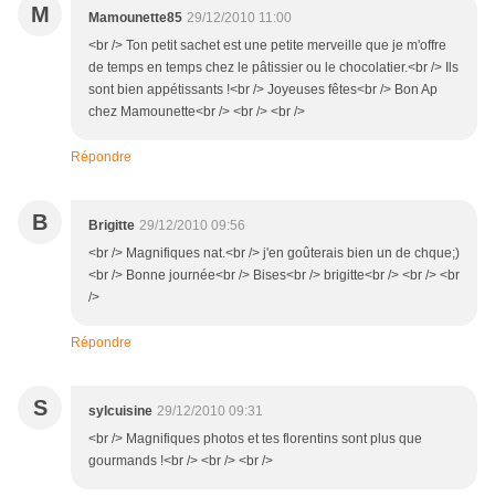
M
Mamounette85
29/12/2010 11:00
<br /> Ton petit sachet est une petite merveille que je m'offre
de temps en temps chez le pâtissier ou le chocolatier.<br /> Ils
sont bien appétissants !<br /> Joyeuses fêtes<br /> Bon Ap
chez Mamounette<br /> <br /> <br />
Répondre
B
Brigitte
29/12/2010 09:56
<br /> Magnifiques nat.<br /> j'en goûterais bien un de chque;)
<br /> Bonne journée<br /> Bises<br /> brigitte<br /> <br /> <br
/>
Répondre
S
sylcuisine
29/12/2010 09:31
<br /> Magnifiques photos et tes florentins sont plus que
gourmands !<br /> <br /> <br />