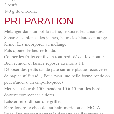
2 oeufs
140 g de chocolat
PREPARATION
Mélanger dans un bol la farine, le sucre, les amandes.
Séparer les blancs des jaunes, battre les blancs en neige
ferme. Les incorporer au mélange.
Puis ajouter le beurre fondu.
Couper les fruits confits en tout petit dés et les ajouter .
Bien remuer et laisser reposer au moins 1 h.
Déposer des petits tas de pâte sur une plaque recouverte
de papier sulfurisé. ( Pour avoir une belle forme ronde on
peut s'aider d'un emporte-pièce)
Mettre au four th 150° pendant 10 à 15 mn, les bords
doivent commencer à dorer.
Laisser refroidir sur une grille.
Faire fondre le chocolat au bain-marie ou au MO. A
l'aide d'un pinceau napper le dessous des florentins de