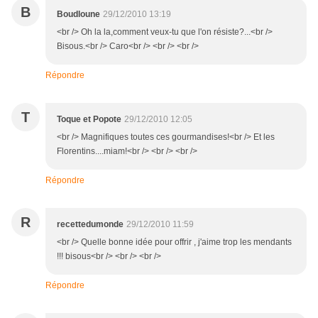
B
Boudloune
29/12/2010 13:19
<br /> Oh la la,comment veux-tu que l'on résiste?...<br />
Bisous.<br /> Caro<br /> <br /> <br />
Répondre
T
Toque et Popote
29/12/2010 12:05
<br /> Magnifiques toutes ces gourmandises!<br /> Et les
Florentins....miam!<br /> <br /> <br />
Répondre
R
recettedumonde
29/12/2010 11:59
<br /> Quelle bonne idée pour offrir , j'aime trop les mendants
!!! bisous<br /> <br /> <br />
Répondre