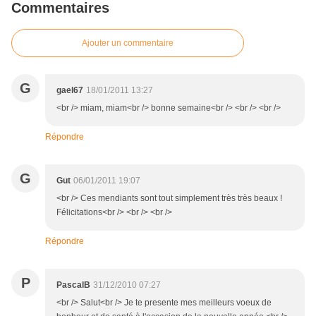
Commentaires
Ajouter un commentaire
G
gael67
18/01/2011 13:27
<br /> miam, miam<br /> bonne semaine<br /> <br /> <br />
Répondre
G
Gut
06/01/2011 19:07
<br /> Ces mendiants sont tout simplement très très beaux !
Félicitations<br /> <br /> <br />
Répondre
P
PascalB
31/12/2010 07:27
<br /> Salut<br /> Je te presente mes meilleurs voeux de