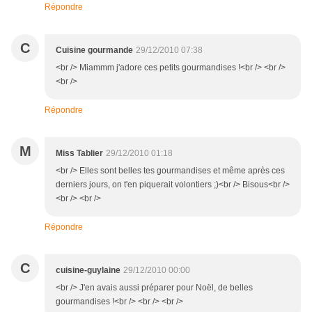
Répondre
C
Cuisine gourmande
29/12/2010 07:38
<br /> Miammm j'adore ces petits gourmandises !<br /> <br />
<br />
Répondre
M
Miss Tablier
29/12/2010 01:18
<br /> Elles sont belles tes gourmandises et même après ces
derniers jours, on t'en piquerait volontiers ;)<br /> Bisous<br />
<br /> <br />
Répondre
C
cuisine-guylaine
29/12/2010 00:00
<br /> J'en avais aussi préparer pour Noël, de belles
gourmandises !<br /> <br /> <br />