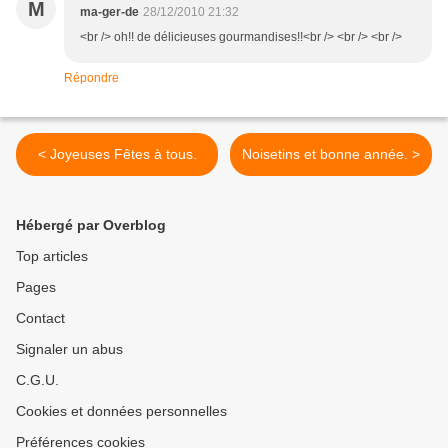
M
ma-ger-de
28/12/2010 21:32
<br /> oh!! de délicieuses gourmandises!!<br /> <br /> <br />
Répondre
< Joyeuses Fêtes à tous.
Noisetins et bonne année. >
Hébergé par Overblog
Top articles
Pages
Contact
Signaler un abus
C.G.U.
Cookies et données personnelles
Préférences cookies