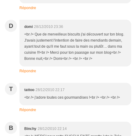
Répondre
D
domi
28/12/2010 23:36
<br /> Que de merveilleux biscuits j'ai découvert sur ton blog.
J'avais justement l'intention de faire des mendiants demain,
ayant tout de qu'il me faut sous la main ou plutôt ... dans ma
cuisine !!!<br /> Merci pour ton paassge sur mon blog<br />
Bonne nuit,<br /> Domi<br /> <br /> <br />
Répondre
T
tattoo
28/12/2010 22:17
<br /> j'adore toutes ces gourmandises !<br /> <br /> <br />
Répondre
B
Binchy
28/12/2010 22:14