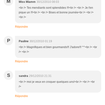
M
Miss Miamm
30/12/2010 08:03
<br /> Tes mendiants sont splendides !!!<br /> <br /> Je t'en
pique un !!!<br /> <br /> Bises et bonne journée<br /> <br />
<br />
Répondre
P
Pauline
30/12/2010 01:19
<br /> Magnifiques et bien gourmands!!! J'adore!!! ^^<br /> <br
/> <br />
Répondre
S
sandra
29/12/2010 21:31
<br /> moi je veux en croquer quelques uns!<br /> <br /> <br
/>
Répondre