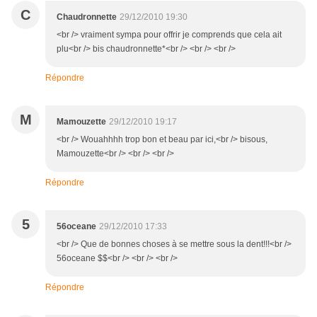
C
Chaudronnette
29/12/2010 19:30
<br /> vraiment sympa pour offrir je comprends que cela ait
plu<br /> bis chaudronnette*<br /> <br /> <br />
Répondre
M
Mamouzette
29/12/2010 19:17
<br /> Wouahhhh trop bon et beau par ici,<br /> bisous,
Mamouzette<br /> <br /> <br />
Répondre
5
56oceane
29/12/2010 17:33
<br /> Que de bonnes choses à se mettre sous la dent!!!<br />
56oceane $$<br /> <br /> <br />
Répondre