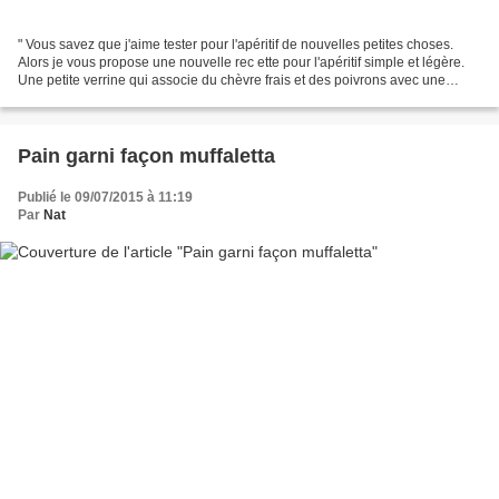
" Vous savez que j'aime tester pour l'apéritif de nouvelles petites choses.
Alors je vous propose une nouvelle rec ette pour l'apéritif simple et légère.
Une petite verrine qui associe du chèvre frais et des poivrons avec une
petite pointe d'ail et d'huile...
Pain garni façon muffaletta
Publié le 09/07/2015 à 11:19
Par
Nat