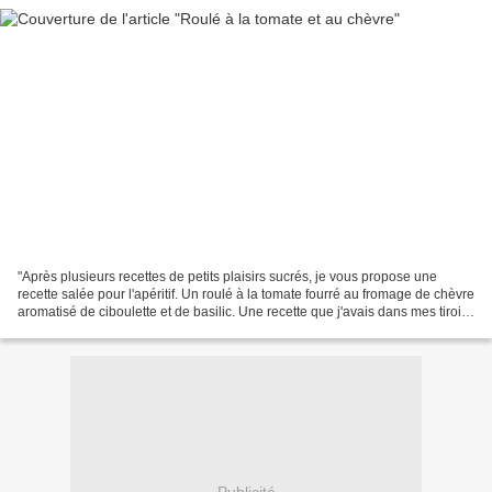
"Après plusieurs recettes de petits plaisirs sucrés, je vous propose une
recette salée pour l'apéritif. Un roulé à la tomate fourré au fromage de chèvre
aromatisé de ciboulette et de basilic. Une recette que j'avais dans mes tiroirs
depuis longtemps mais...