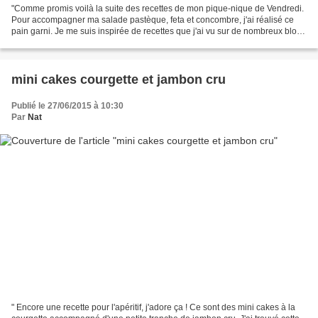
"Comme promis voilà la suite des recettes de mon pique-nique de Vendredi.
Pour accompagner ma salade pastèque, feta et concombre, j'ai réalisé ce
pain garni. Je me suis inspirée de recettes que j'ai vu sur de nombreux blogs
culinaires américains, dont...
mini cakes courgette et jambon cru
Publié le 27/06/2015 à 10:30
Par
Nat
" Encore une recette pour l'apéritif, j'adore ça ! Ce sont des mini cakes à la