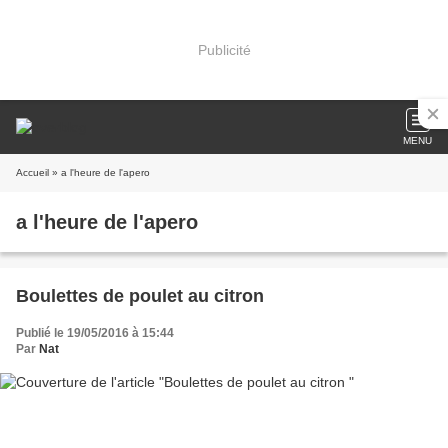
Publicité
MENU
Accueil
» a l'heure de l'apero
a l'heure de l'apero
Boulettes de poulet au citron
Publié le 19/05/2016 à 15:44
Par
Nat