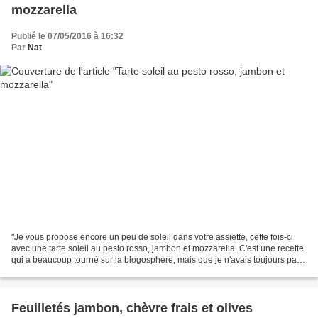
mozzarella
Publié le 07/05/2016 à 16:32
Par
Nat
"Je vous propose encore un peu de soleil dans votre assiette, cette fois-ci
avec une tarte soleil au pesto rosso, jambon et mozzarella. C'est une recette
qui a beaucoup tourné sur la blogosphère, mais que je n'avais toujours pas
testé. Cette tarte soleil...
Feuilletés jambon, chèvre frais et olives