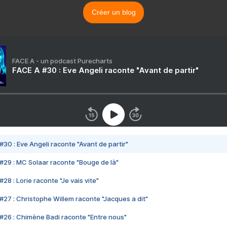
Créer un blog
FACE A - un podcast Purecharts
FACE A #30 : Eve Angeli raconte "Avant de partir"
#30 : Eve Angeli raconte "Avant de partir"
#29 : MC Solaar raconte "Bouge de là"
28 : Lorie raconte "Je vais vite"
#27 : Christophe Willem raconte "Jacques a dit"
#26 : Chimène Badi raconte "Entre nous"