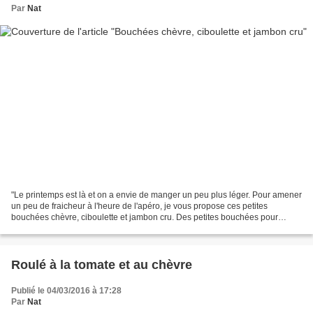
Par
Nat
"Le printemps est là et on a envie de manger un peu plus léger. Pour amener
un peu de fraicheur à l'heure de l'apéro, je vous propose ces petites
bouchées chèvre, ciboulette et jambon cru. Des petites bouchées pour
l'apéritif, simples et rapides à préparer...
Roulé à la tomate et au chèvre
Publié le 04/03/2016 à 17:28
Par
Nat