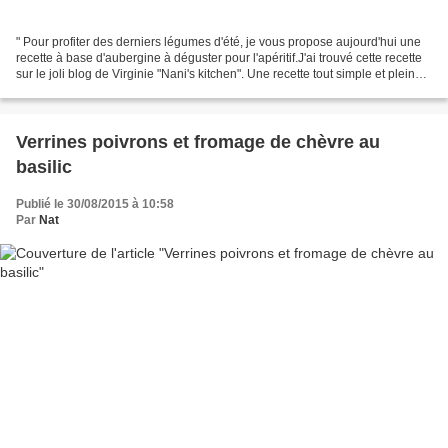
" Pour profiter des derniers légumes d'été, je vous propose aujourd'hui une
recette à base d'aubergine à déguster pour l'apéritif.J'ai trouvé cette recette
sur le joli blog de Virginie "Nani's kitchen". Une recette tout simple et pleine
de saveurs qui...
Verrines poivrons et fromage de chèvre au
basilic
Publié le 30/08/2015 à 10:58
Par
Nat