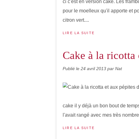
ci c'est en version cake. Les fra
pour le moelleux qu'il apporte et
citron vert....
LIRE LA SUITE
Cake à la ricotta
Publié le
24 avril 2013
par Nat
cake il y déjà un bon bout de temps. 
l'avait rangé avec mes très nombreu
LIRE LA SUITE