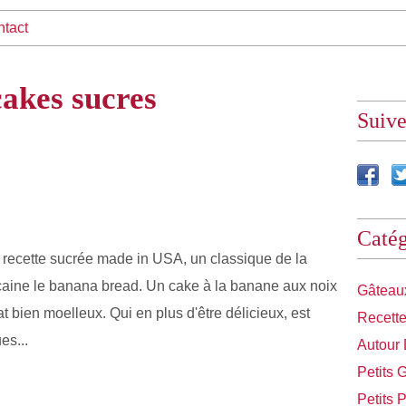
tact
cakes sucres
Suiv
Catég
 recette sucrée made in USA, un classique de la
caine le banana bread. Un cake à la banane aux noix
Gâteaux
 bien moelleux. Qui en plus d'être délicieux, est
Recette
es...
Autour
Petits 
Petits 