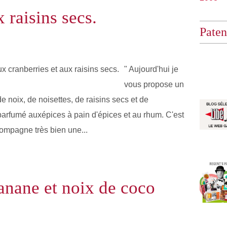
 raisins secs.
Paten
" Aujourd'hui je
vous propose un
 noix, de noisettes, de raisins secs et de
 parfumé auxépices à pain d'épices et au rhum. C'est
ompagne très bien une...
anane et noix de coco