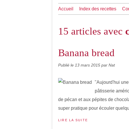
Accueil
Index des recettes
Con
15 articles avec
Banana bread
Publié le
13 mars 2015
par Nat
"Aujourd'hui une
pâtisserie améri
de pécan et aux pépites de chocolat
super pratique pour écouler quelqu
LIRE LA SUITE