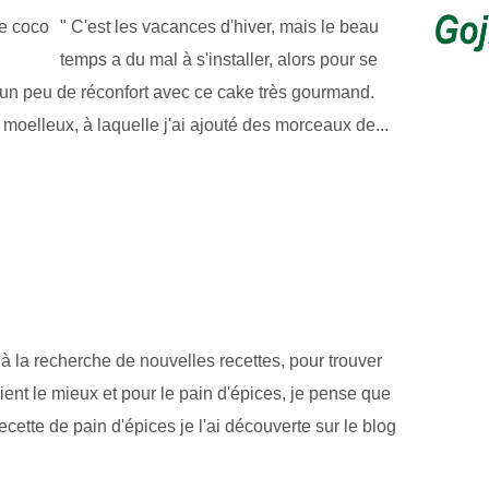
" C'est les vacances d'hiver, mais le beau
temps a du mal à s'installer, alors pour se
 un peu de réconfort avec ce cake très gourmand.
moelleux, à laquelle j'ai ajouté des morceaux de...
 à la recherche de nouvelles recettes, pour trouver
ient le mieux et pour le pain d'épices, je pense que
recette de pain d'épices je l'ai découverte sur le blog