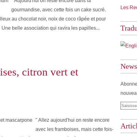
" Aujourd'hui on reste encore dans la
Les Rec
gourmandise, avec cette fois un cake sucré.
lleux au chocolat noir, noix de coco râpée et pour
Tradu
 Une belle association qui ravira les papilles...
Newsl
es, citron vert et
Abonnez
nouveau
" Allez aujourd'hui on reste encore
Artic
avec les framboises, mais cette fois-