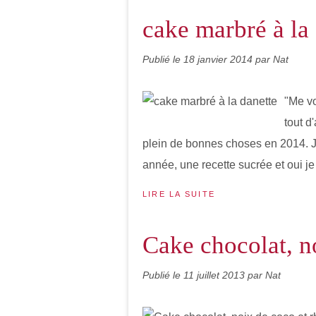
cake marbré à la
Publié le
18 janvier 2014
par Nat
"Me vo
tout d
plein de bonnes choses en 2014. 
année, une recette sucrée et oui je 
LIRE LA SUITE
Cake chocolat, n
Publié le
11 juillet 2013
par Nat