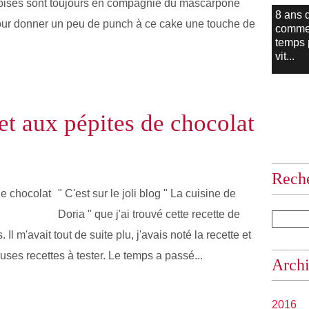
mboises sont toujours en compagnie du mascarpone
8 ans 
 pour donner un peu de punch à ce cake une touche de
comme
temps
vit...
 et aux pépites de chocolat
Rech
" C'est sur le joli blog " La cuisine de
Doria " que j'ai trouvé cette recette de
Il m'avait tout de suite plu, j'avais noté la recette et
ses recettes à tester. Le temps a passé...
Arch
2016