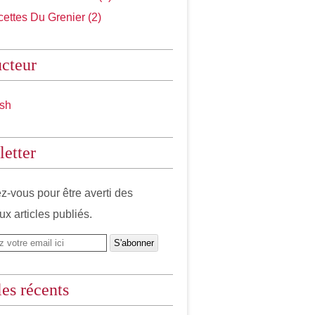
ettes Du Grenier (2)
cteur
etter
-vous pour être averti des
x articles publiés.
les récents