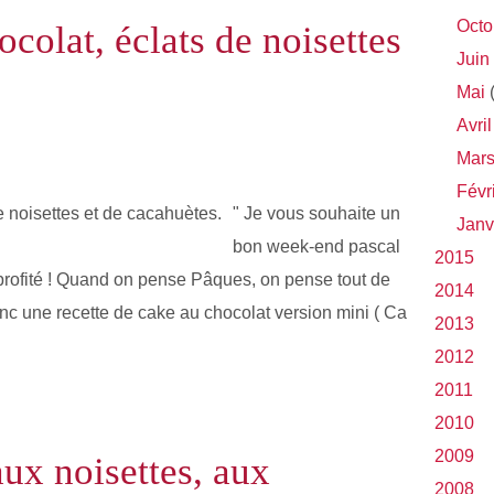
Octo
colat, éclats de noisettes
Juin
Mai
(
Avril
Mar
Févr
" Je vous souhaite un
Janv
bon week-end pascal
2015
profité ! Quand on pense Pâques, on pense tout de
2014
nc une recette de cake au chocolat version mini ( Ca
2013
.
2012
2011
2010
2009
ux noisettes, aux
2008